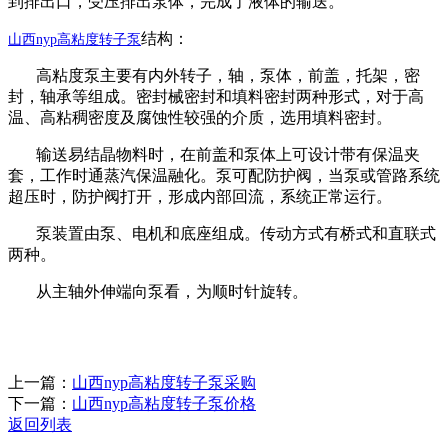
到排出口，受压排出泵体，完成了液体的输送。
结构：
山西
nyp高粘度转子泵
高粘度泵主要有内外转子，轴，泵体，前盖，托架，密
封，轴承等组成。密封械密封和填料密封两种形式，对于高
温、高粘稠密度及腐蚀性较强的介质，选用填料密封。
输送易结晶物料时，在前盖和泵体上可设计带有保温夹
套，工作时通蒸汽保温融化。泵可配防护阀，当泵或管路系统
超压时，防护阀打开，形成内部回流，系统正常运行。
泵装置由泵、电机和底座组成。传动方式有桥式和直联式
两种。
从主轴外伸端向泵看，为顺时针旋转。
上一篇：
山西nyp高粘度转子泵采购
下一篇：
山西nyp高粘度转子泵价格
返回列表