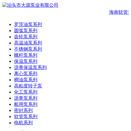
海南软管
罗茨油泵系列
圆弧泵系列
齿轮泵系列
高温油泵系列
不锈钢泵系列
螺杆泵系列
保温泵系列
沥青保温泵系列
离心泵系列
稠油泵系列
高粘度转子泵
化工泵系列
沥青泵系列
船用泵系列
密封系列
软管泵系列
电机系列