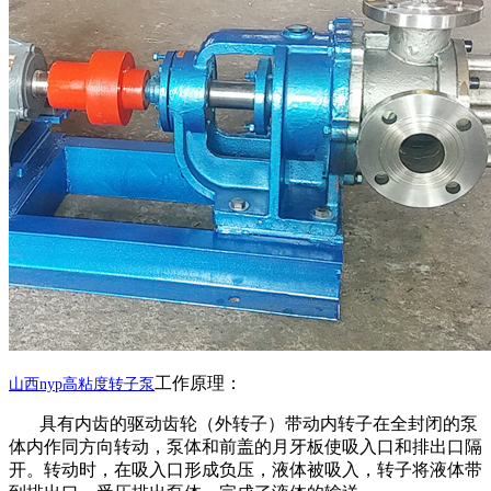
工作原理：
山西
nyp高粘度转子泵
具有内齿的驱动齿轮（外转子）带动内转子在全封闭的泵
体内作同方向转动，泵体和前盖的月牙板使吸入口和排出口隔
开。转动时，在吸入口形成负压，液体被吸入，转子将液体带