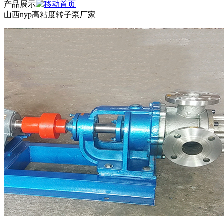
产品展示
山西nyp高粘度转子泵厂家