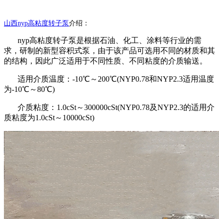
山西
nyp高粘度转子泵
介绍：
nyp
高粘度转子泵是根据石油、化工、涂料等行业的需
求，研制的新型容积式泵，由于该产品可选用不同的材质和其
的结构，因此广泛适用于不同性质、不同粘度的介质输送。
适用介质温度：
-10℃～200℃(NYP0.78和NYP2.3适用温度
为-10℃～80℃)
介质粘度：
1.0cSt～300000cSt(NYP0.78及NYP2.3的适用介
质粘度为1.0cSt～10000cSt)