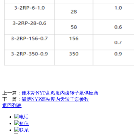
上一篇：
佳木斯NYP高粘度内齿转子泵供应商
下一篇：
淄博NYP高粘度内齿转子泵参数
返回列表
电话
短信
联系