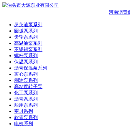
河南沥青保
罗茨油泵系列
圆弧泵系列
齿轮泵系列
高温油泵系列
不锈钢泵系列
螺杆泵系列
保温泵系列
沥青保温泵系列
离心泵系列
稠油泵系列
高粘度转子泵
化工泵系列
沥青泵系列
船用泵系列
密封系列
软管泵系列
电机系列