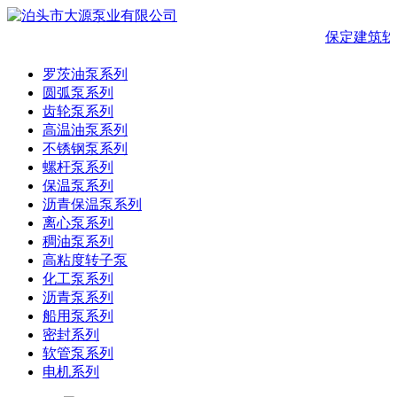
保定建筑软
罗茨油泵系列
圆弧泵系列
齿轮泵系列
高温油泵系列
不锈钢泵系列
螺杆泵系列
保温泵系列
沥青保温泵系列
离心泵系列
稠油泵系列
高粘度转子泵
化工泵系列
沥青泵系列
船用泵系列
密封系列
软管泵系列
电机系列