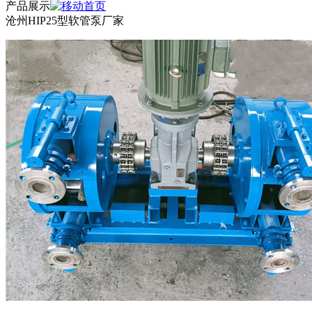
产品展示
沧州HIP25型软管泵厂家