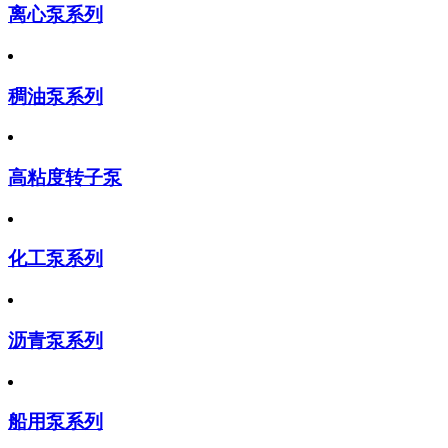
离心泵系列
稠油泵系列
高粘度转子泵
化工泵系列
沥青泵系列
船用泵系列