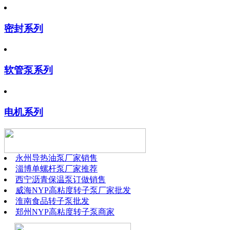
密封系列
软管泵系列
电机系列
永州导热油泵厂家销售
淄博单螺杆泵厂家推荐
西宁沥青保温泵订做销售
威海NYP高粘度转子泵厂家批发
淮南食品转子泵批发
郑州NYP高粘度转子泵商家