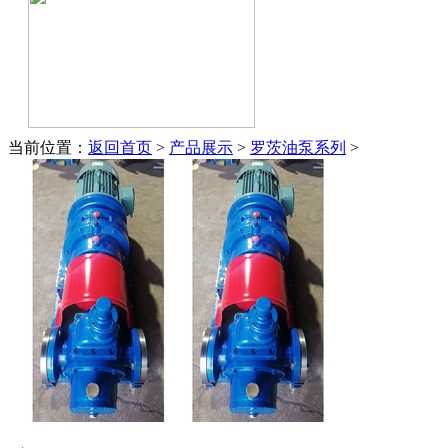
当前位置：
返回首页
>
产品展示
>
罗茨油泵系列
>