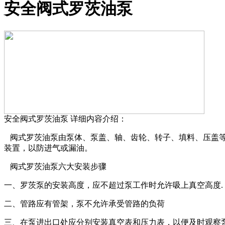
安全阀式罗茨油泵
安全阀式罗茨油泵
详细内容介绍：
阀式罗茨油泵由泵体、泵盖、轴、齿轮、转子、填料、压盖等
装置，以防进气或漏油。
阀式罗茨油泵六大安装步骤
一、罗茨泵的安装高度，应不超过泵工作时允许吸上真空高度.
二、管路应有管架，泵不允许承受管路的负荷
三、在泵进出口处应分别安装真空表和压力表，以便及时观察