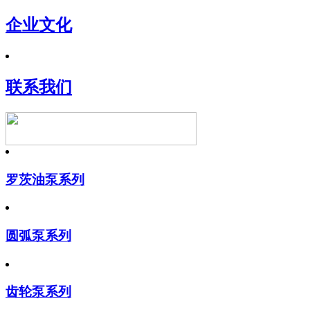
企业文化
联系我们
罗茨油泵系列
圆弧泵系列
齿轮泵系列