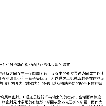
合并相对滑动而构成的防止流体泄漏的装置。
与设备之间存在一个圆周间隙，设备中的介质通过该间隙向外泄
具有泄漏量少和寿命长等优点，所以世界上机械密封是在这些设
和补偿机构弹力（或磁力）的作用以及辅助密封的配合下保持贴
者均属静密封。B通道是旋转环与轴之间的密封，当端面摩擦磨
。静密封元件常用的有橡胶O形圈或聚四氟乙烯V形圈，而作为