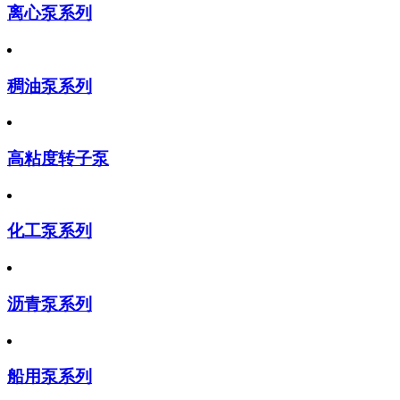
离心泵系列
稠油泵系列
高粘度转子泵
化工泵系列
沥青泵系列
船用泵系列