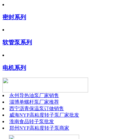
密封系列
软管泵系列
电机系列
永州导热油泵厂家销售
淄博单螺杆泵厂家推荐
西宁沥青保温泵订做销售
威海NYP高粘度转子泵厂家批发
淮南食品转子泵批发
郑州NYP高粘度转子泵商家