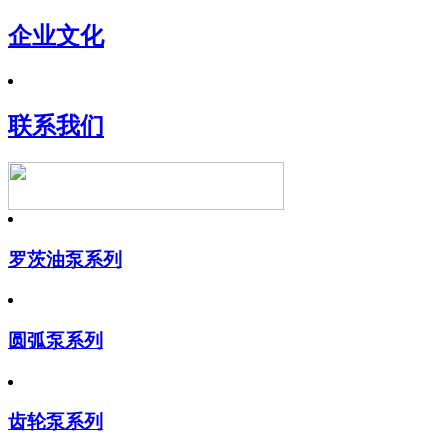
企业文化
联系我们
罗茨油泵系列
圆弧泵系列
齿轮泵系列