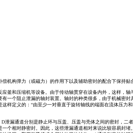
补偿机构弹力（或磁力）的作用下以及辅助密封的配合下保持贴
反应釜和压缩机等设备。由于传动轴贯穿在设备内外，这样，轴
要有一个阻止泄漏的轴封装置。轴封的种类很多，由于机械密封
是这样定义的：“由至少一对垂直于旋转轴线的端面在流体压力
C、D泄漏通道分别是静止环与压盖、压盖与壳体之间的密封，二
是一个相对静密封。因此，这些泄漏通道相对来说比较容易封堵