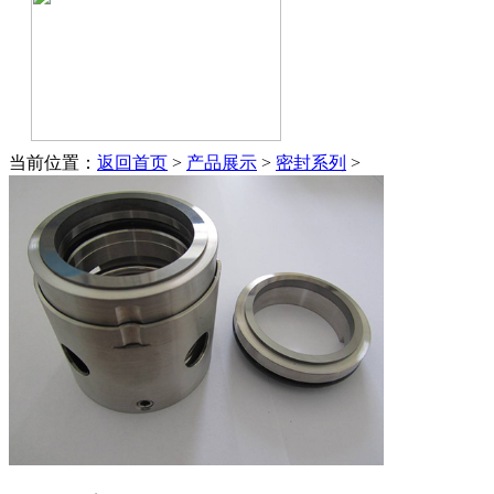
当前位置：
返回首页
>
产品展示
>
密封系列
>