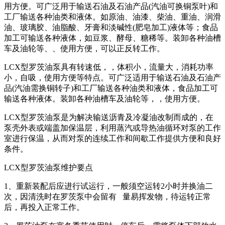
用方便。可广泛用于输送石油及石油产品(汽油可换铜泵叶)和
工厂输送各种油类和液体。如原油、油漆、柴油、重油、润滑
油、玻璃胶、油脂酸、牙膏和淡碱性(肥皂加工)液体等；食品
加工可输送各种液体，如豆浆、酵母、糖稀等。装卸各种油槽
车及油轮等、、使用方便，可以正反转工作。
LCX型罗茨油泵具有转速低，，体积小，流量大，消耗功率
小，自吸，使用方便等特点。可广泛适用于输送石油及石油产
品(汽油需换铜转子)和工厂输送各种油类和液体，食品加工可
输送各种液体。装卸各种油槽车及油轮等，，使用方便。
LCX型罗茨油泵是为解决输送沥青及冷凝油改制而成的，在
泵壳外表或端盖加保温层，利用蒸汽或导热油循环对泵的工作
室进行保温，从而对泵的连续工作和间歇工作提供方便和良好
条件。
LCX型罗茨油泵维护要点
1、重新装配后应进行试运行，一般须空运转2小时并换油二
次，因清洗时在罗茨泵中会留有 量易挥发物，待运转正常
后，再投入正常工作。