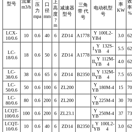
流量
效
上
型号
压
口
率
三角
m3/h
率
高
减速器
电动机型
KW
力
径
带 代
%
度
型号
号
mpa
mm
号
?
m
LCX-
Y
100L2-
10
0.6
40
6
ZD14
A1778
3.0
62
10/0.6
YB
4
Y
132S-
I
5.5
62
YB
4
LC-
18
0.6
50
6
ZD14
A1778
18/0.6
Y
112M-
II
4.0
62
YB
4
LC-
Y
132M-
38
0.6
65
6
ZD14
B2350
II
7.5
65
38/0.6
YB
4
LC-
Y
50
0.6
100
6
ZL200
180M-4
15
70
50/0.6
YB
LC-
Y
80
0.6
200
6
ZL200
225M-4
30
70
80/0.6
YB
LCQT-
Y
100
0.6
200
6
ZL23.1
250M-4
37
73
100/0.6
YB
LCQT-
Y
100L2-
10
0.6
40
6
ZD14
B2350
I
3.0
62
10/0.6
YB
4