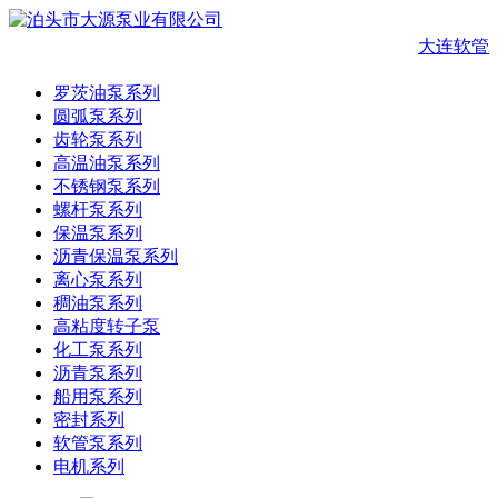
大连软管
罗茨油泵系列
圆弧泵系列
齿轮泵系列
高温油泵系列
不锈钢泵系列
螺杆泵系列
保温泵系列
沥青保温泵系列
离心泵系列
稠油泵系列
高粘度转子泵
化工泵系列
沥青泵系列
船用泵系列
密封系列
软管泵系列
电机系列