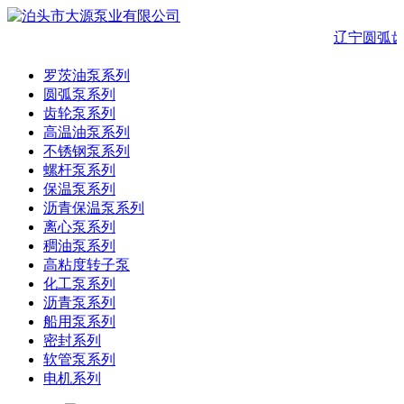
辽宁圆弧齿
罗茨油泵系列
圆弧泵系列
齿轮泵系列
高温油泵系列
不锈钢泵系列
螺杆泵系列
保温泵系列
沥青保温泵系列
离心泵系列
稠油泵系列
高粘度转子泵
化工泵系列
沥青泵系列
船用泵系列
密封系列
软管泵系列
电机系列