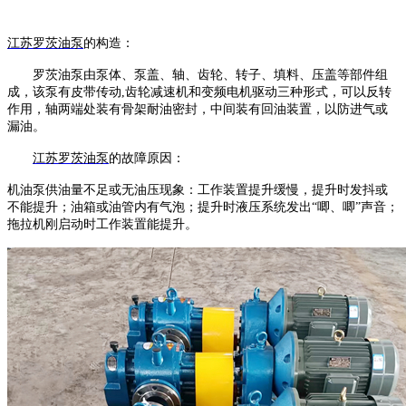
江苏罗茨油泵
的构造：
罗茨油泵由泵体、泵盖、轴、齿轮、转子、填料、压盖等部件组
成，该泵有皮带传动
,齿轮减速机和变频电机驱动三种形式，可以反转
作用，轴两端处装有骨架耐油密封，中间装有回油装置，以防进气或
漏油。
江苏
罗茨油泵
的故障原因：
机油泵供油量不足或无油压现象：工作装置提升缓慢，提升时发抖或
不能提升；油箱或油管内有气泡；提升时液压系统发出
“唧、唧”声音；
拖拉机刚启动时工作装置能提升。