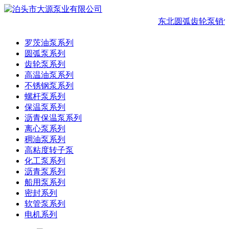
东北圆弧齿轮泵销
罗茨油泵系列
圆弧泵系列
齿轮泵系列
高温油泵系列
不锈钢泵系列
螺杆泵系列
保温泵系列
沥青保温泵系列
离心泵系列
稠油泵系列
高粘度转子泵
化工泵系列
沥青泵系列
船用泵系列
密封系列
软管泵系列
电机系列