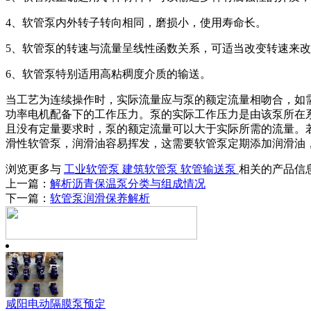
4、软管泵内外转子转向相同，磨损小，使用寿命长。
5、软管泵的转速与流量呈线性函数关系，可适当改变转速来
6、软管泵特别适用高粘稠度介质的输送。
当工艺为连续操作时，实际流量应与泵的额定流量相吻合，如
功率电机配备下的工作压力。泵的实际工作压力是由该泵所在
且没有定量要求时，泵的额定流量可以大于实际所需的流量。
滑性软管泵，润滑油容易挥发，这需要软管泵定期添加润滑油
浏览更多与
工业软管泵
建筑软管泵
软管输送泵
相关的产品信
上一篇：
解析沥青保温泵分类与组成情况
下一篇：
软管泵润滑保养解析
咸阳电动隔膜泵预定