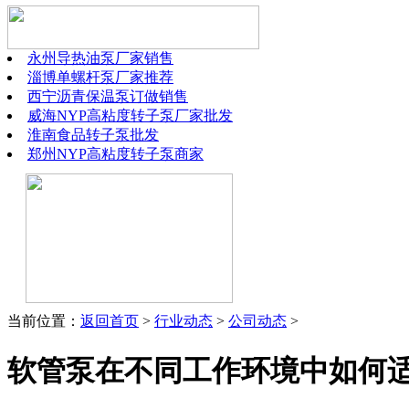
永州导热油泵厂家销售
淄博单螺杆泵厂家推荐
西宁沥青保温泵订做销售
威海NYP高粘度转子泵厂家批发
淮南食品转子泵批发
郑州NYP高粘度转子泵商家
当前位置：
返回首页
>
行业动态
>
公司动态
>
软管泵在不同工作环境中如何