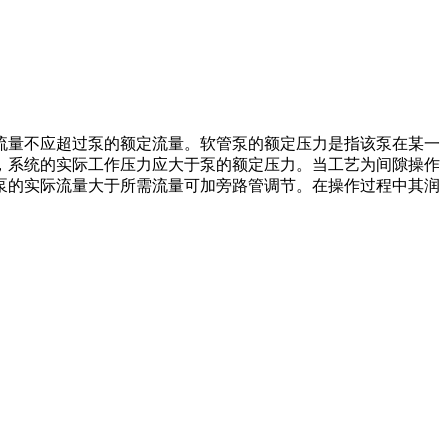
流量不应超过泵的额定流量。软管泵的额定压力是指该泵在某一
，系统的实际工作压力应大于泵的额定压力。当工艺为间隙操作
泵的实际流量大于所需流量可加旁路管调节。在操作过程中其润