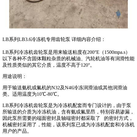
LB系列LB3.6冷冻机专用齿轮泵 详细内容介绍：
LB系列冷冻机齿轮泵是用来输送粘度在200°E（1500mpa.s）
以下各种不含固体颗粒杂质的机械油、汽轮机油等有润滑性能
及性质类似的其它介质，温度不高于120°。
用途说明：
用于输送氨机或氟机的N32及N46冷冻润滑油或其他润滑油
类。适用温度为10℃-80℃。
LB系列冷冻机齿轮泵是为冷冻机配套而专门设计的，由于泵
所输送的介质为冷冻机油，含有氨或氟里昂，特别容易渗漏，
因此泵所需要的端面密封及轴端密封都采取了 的密封方式，
机械密封采用了，性能，该系列泵已成为冷冻机配套和冷冻机
用户的产品。