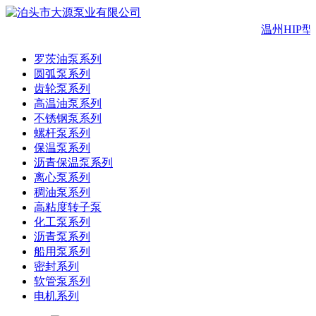
温州HIP型
罗茨油泵系列
圆弧泵系列
齿轮泵系列
高温油泵系列
不锈钢泵系列
螺杆泵系列
保温泵系列
沥青保温泵系列
离心泵系列
稠油泵系列
高粘度转子泵
化工泵系列
沥青泵系列
船用泵系列
密封系列
软管泵系列
电机系列