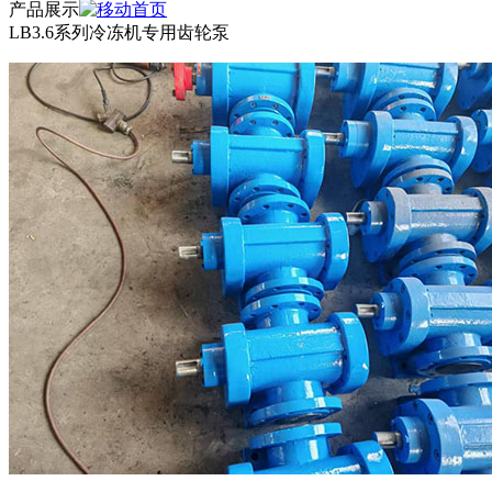
产品展示
LB3.6系列冷冻机专用齿轮泵