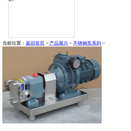
当前位置：
返回首页
>
产品展示
>
不锈钢泵系列
>