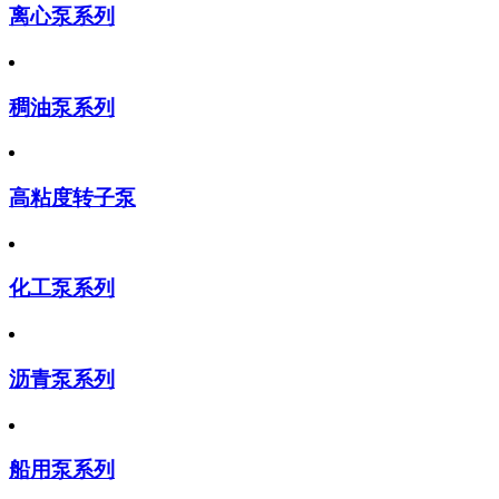
离心泵系列
稠油泵系列
高粘度转子泵
化工泵系列
沥青泵系列
船用泵系列