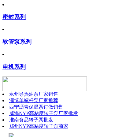
密封系列
软管泵系列
电机系列
永州导热油泵厂家销售
淄博单螺杆泵厂家推荐
西宁沥青保温泵订做销售
威海NYP高粘度转子泵厂家批发
淮南食品转子泵批发
郑州NYP高粘度转子泵商家