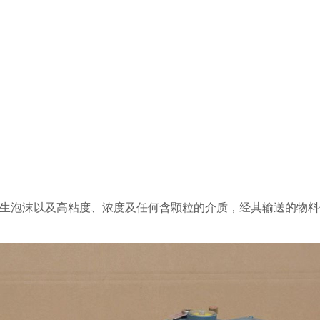
产生泡沫以及高粘度、浓度及任何含颗粒的介质，经其输送的物