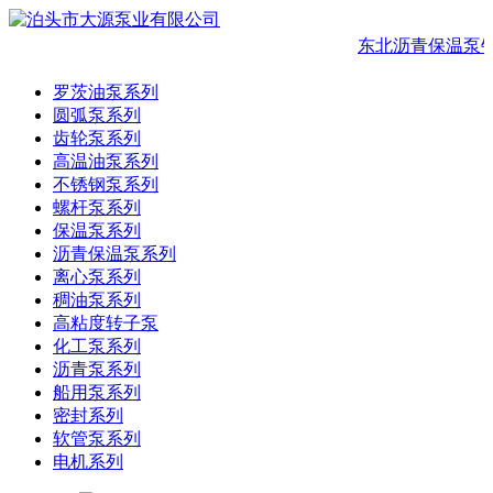
东北沥青保温泵
罗茨油泵系列
圆弧泵系列
齿轮泵系列
高温油泵系列
不锈钢泵系列
螺杆泵系列
保温泵系列
沥青保温泵系列
离心泵系列
稠油泵系列
高粘度转子泵
化工泵系列
沥青泵系列
船用泵系列
密封系列
软管泵系列
电机系列