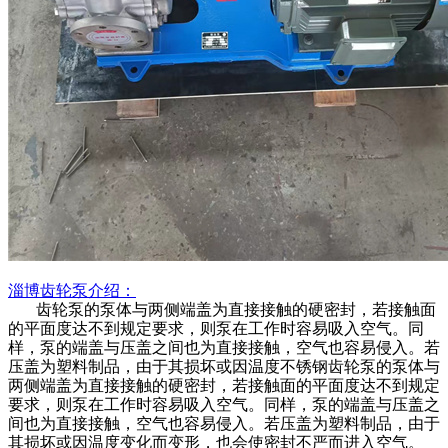
淄博
齿轮泵
介绍：
齿轮泵的泵体与两侧端盖为直接接触的硬密封，若接触面
的平面度达不到规定要求，则泵在工作时容易吸入空气。同
样，泵的端盖与压盖之间也为直接接触，空气也容易侵入。若
压盖为塑料制品，由于其损坏或因温度不锈钢齿轮泵的泵体与
两侧端盖为直接接触的硬密封，若接触面的平面度达不到规定
要求，则泵在工作时容易吸入空气。同样，泵的端盖与压盖之
间也为直接接触，空气也容易侵入。若压盖为塑料制品，由于
其损坏或因温度变化而变形，也会使密封不严而进入空气。