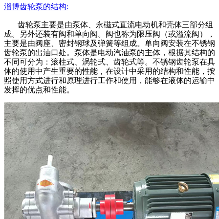
淄博
齿轮泵的
结构:
齿轮泵主要是由泵体、永磁式直流电动机和壳体三部分组
成。另外还装有阀和单向阀。阀也称为限压阀（或溢流阀），
主要是由阀座、密封钢球及弹簧等组成。单向阀安装在不锈钢
齿轮泵的出油口处。泵体是电动汽油泵的主体，根据其结构的
不同可分为：滚柱式、涡轮式、齿轮式等。不锈钢齿轮泵在具
体的使用中产生重要的性能，在设计中采用的结构和性能，按
照使用方式进行和原理进行工作和使用，能够在液体的运输中
发挥的优点和性能。