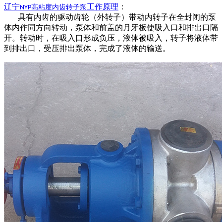
辽宁
工作原理
：
高粘度内齿转子泵
NYP
具有内齿的驱动齿轮（外转子）带动内转子在全封闭的泵
体内作同方向转动，泵体和前盖的月牙板使吸入口和排出口隔
开。转动时，在吸入口形成负压，液体被吸入，转子将液体带
到排出口，受压排出泵体，完成了液体的输送。