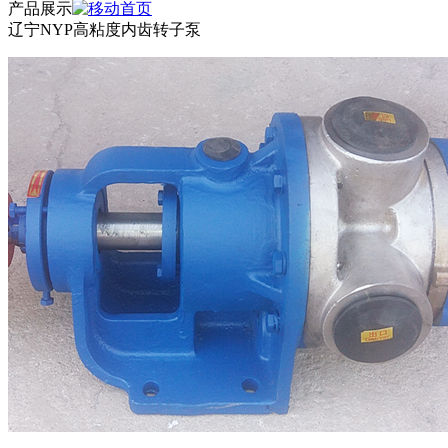
产品展示
辽宁NYP高粘度内齿转子泵