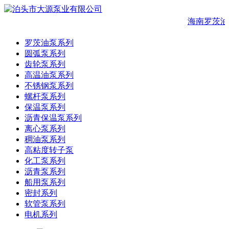
海南罗茨油
罗茨油泵系列
圆弧泵系列
齿轮泵系列
高温油泵系列
不锈钢泵系列
螺杆泵系列
保温泵系列
沥青保温泵系列
离心泵系列
稠油泵系列
高粘度转子泵
化工泵系列
沥青泵系列
船用泵系列
密封系列
软管泵系列
电机系列