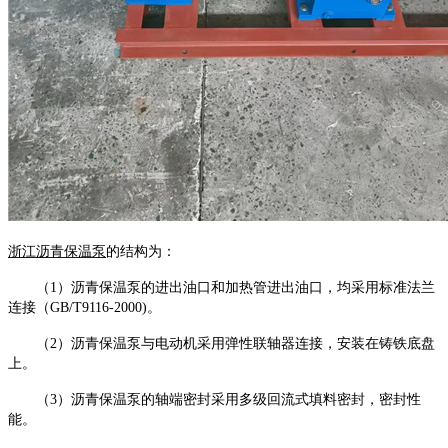
浙江
沥青保温泵
的结构为：
（
1）沥青保温泵的进出油口和加热管进出油口，均采用标准法兰
连接（GB/T9116-2000)。
（
2）沥青保温泵与电动机采用弹性联轴器连接，安装在铸铁底盘
上。
（
3）沥青保温泵的轴端密封采用多级回流式填料密封，密封性
能。