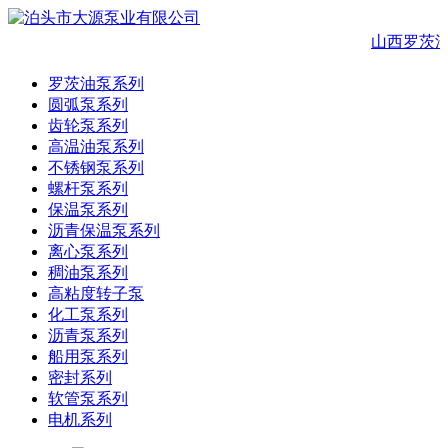
山西罗茨油
罗茨油泵系列
圆弧泵系列
齿轮泵系列
高温油泵系列
不锈钢泵系列
螺杆泵系列
保温泵系列
沥青保温泵系列
离心泵系列
稠油泵系列
高粘度转子泵
化工泵系列
沥青泵系列
船用泵系列
密封系列
软管泵系列
电机系列