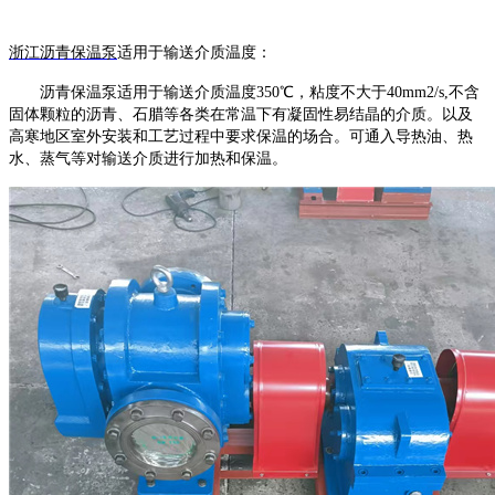
浙江
沥青保温泵
适用于输送介质温度
：
沥青保温泵适用于输送介质温度
350℃，粘度不大于40mm2/s,不含
固体颗粒的沥青、石腊等各类在常温下有凝固性易结晶的介质。以及
高寒地区室外安装和工艺过程中要求保温的场合。可通入导热油、热
水、蒸气等对输送介质进行加热和保温。