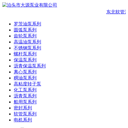
东北软管泵
罗茨油泵系列
圆弧泵系列
齿轮泵系列
高温油泵系列
不锈钢泵系列
螺杆泵系列
保温泵系列
沥青保温泵系列
离心泵系列
稠油泵系列
高粘度转子泵
化工泵系列
沥青泵系列
船用泵系列
密封系列
软管泵系列
电机系列