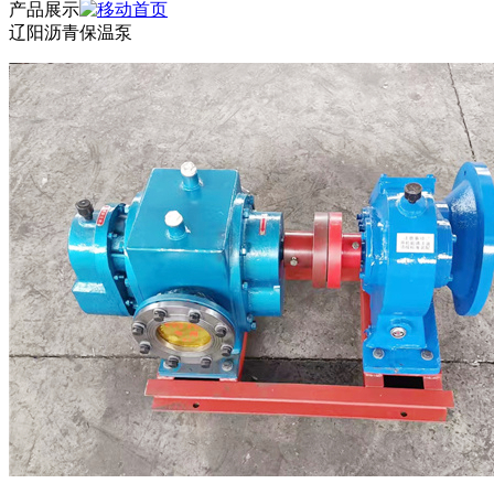
产品展示
辽阳沥青保温泵