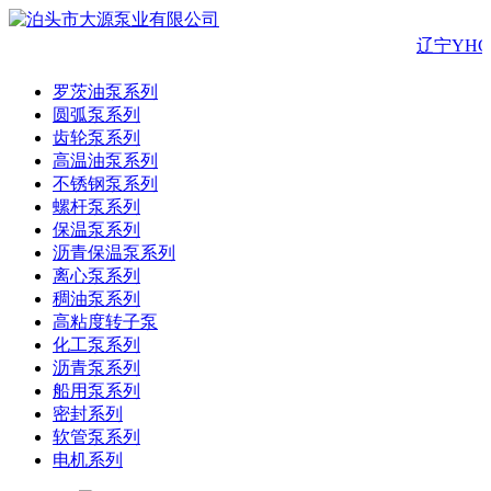
辽宁YH
罗茨油泵系列
圆弧泵系列
齿轮泵系列
高温油泵系列
不锈钢泵系列
螺杆泵系列
保温泵系列
沥青保温泵系列
离心泵系列
稠油泵系列
高粘度转子泵
化工泵系列
沥青泵系列
船用泵系列
密封系列
软管泵系列
电机系列