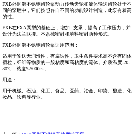
FXB外润滑不锈钢齿轮泵动力传动齿轮和流体输送齿轮处于不
同的泵腔中，它们按照各自不同的功能设计制造，此泵有着高
的性。
FXB在FXA泵型的基础上，增加 支承，提高了工作压力，并
设计为法兰联接。本泵械密封和填料密封两种形式。
FXB外润滑不锈钢齿轮泵适用范围：
适用于输送无润滑性，有腐蚀性，卫生条件要求高不含有固体
颗粒，纤维等物质的一般粘度和高粘度的流体。介质温度-20-
80℃，粘度5-5000cst。
用途：
用于机械、石油、化工、食品、医药、冶金、印染、酿造、化
妆品、饮料等行业。