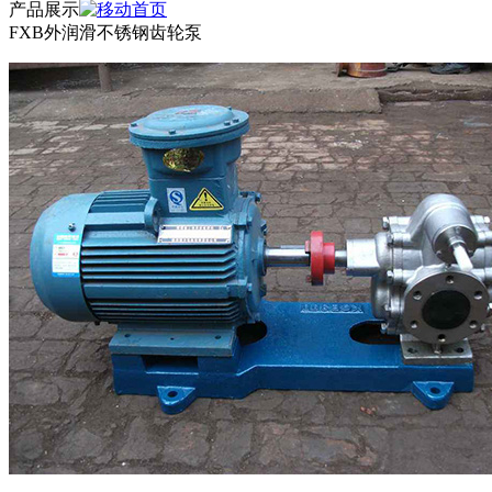
产品展示
FXB外润滑不锈钢齿轮泵